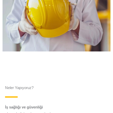
Neler Yapıyoruz?
İş sağlığı
ve
güvenliği