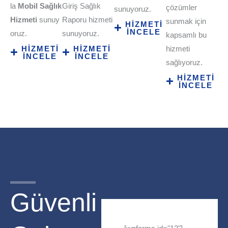
la
Mobil Sağlık
Giriş Sağlık
çözümler
sunuyoruz.
Hizmeti
sunuy
Raporu hizmeti
sunmak için
HİZMETİ
İNCELE
oruz.
sunuyoruz.
kapsamlı bu
HİZMETİ
HİZMETİ
hizmeti
İNCELE
İNCELE
sağlıyoruz.
HİZMETİ
İNCELE
Güvenli