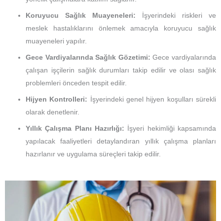
Koruyucu Sağlık Muayeneleri:
İşyerindeki riskleri ve
meslek hastalıklarını önlemek amacıyla koruyucu sağlık
muayeneleri yapılır.
Gece Vardiyalarında Sağlık Gözetimi:
Gece vardiyalarında
çalışan işçilerin sağlık durumları takip edilir ve olası sağlık
problemleri önceden tespit edilir.
Hijyen Kontrolleri:
İşyerindeki genel hijyen koşulları sürekli
olarak denetlenir.
Yıllık Çalışma Planı Hazırlığı:
İşyeri hekimliği kapsamında
yapılacak faaliyetleri detaylandıran yıllık çalışma planları
hazırlanır ve uygulama süreçleri takip edilir.