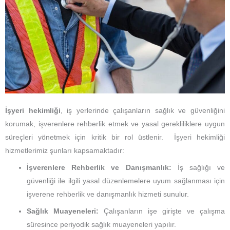
İşyeri hekimliği
, iş yerlerinde çalışanların sağlık ve güvenliğini
korumak, işverenlere rehberlik etmek ve yasal gerekliliklere uygun
süreçleri yönetmek için kritik bir rol üstlenir. İşyeri hekimliği
hizmetlerimiz şunları kapsamaktadır:
İşverenlere Rehberlik ve Danışmanlık:
İş sağlığı ve
güvenliği ile ilgili yasal düzenlemelere uyum sağlanması için
işverene rehberlik ve danışmanlık hizmeti sunulur.
Sağlık Muayeneleri:
Çalışanların işe girişte ve çalışma
süresince periyodik sağlık muayeneleri yapılır.