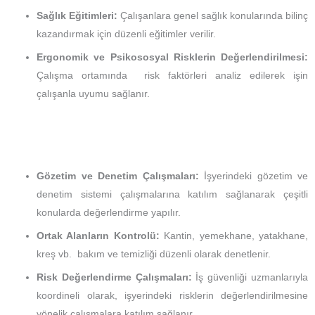
Sağlık Eğitimleri:
Çalışanlara genel sağlık konularında bilinç
kazandırmak için düzenli eğitimler verilir.
Ergonomik ve Psikososyal Risklerin Değerlendirilmesi:
Çalışma ortamında risk faktörleri analiz edilerek işin
çalışanla uyumu sağlanır.
Gözetim ve Denetim Çalışmaları:
İşyerindeki gözetim ve
denetim sistemi çalışmalarına katılım sağlanarak çeşitli
konularda değerlendirme yapılır.
Ortak Alanların Kontrolü:
Kantin, yemekhane, yatakhane,
kreş vb. bakım ve temizliği düzenli olarak denetlenir.
Risk Değerlendirme Çalışmaları:
İş güvenliği uzmanlarıyla
koordineli olarak, işyerindeki risklerin değerlendirilmesine
yönelik çalışmalara katılım sağlanır.