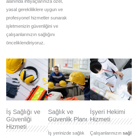
alanında ihtiyaçlarınıza özel,
yasal gerekliliklere uygun ve
profesyonel hizmetler sunarak
işletmenizin güvenliğini ve
çalışanlarınızın sağlığını
önceliklendiriyoruz.
İş Sağlığı ve
Sağlık ve
İşyeri Hekimi
Güvenliği
Güvenlik Planı
Hizmeti
Hizmeti
İş yerinizde sağlık
Çalışanlarınızın
sağl