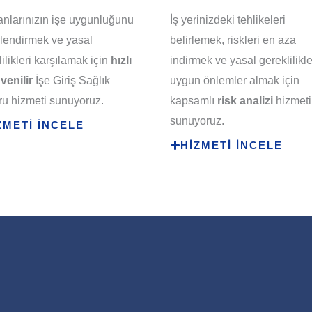
anlarınızın işe uygunluğunu
İş yerinizdeki tehlikeleri
lendirmek ve yasal
belirlemek, riskleri en aza
ilikleri karşılamak için
hızlı
indirmek ve yasal gereklilikl
venilir
İşe Giriş Sağlık
uygun önlemler almak için
u hizmeti sunuyoruz.
kapsamlı
risk analizi
hizmeti
sunuyoruz.
ZMETİ İNCELE
HİZMETİ İNCELE