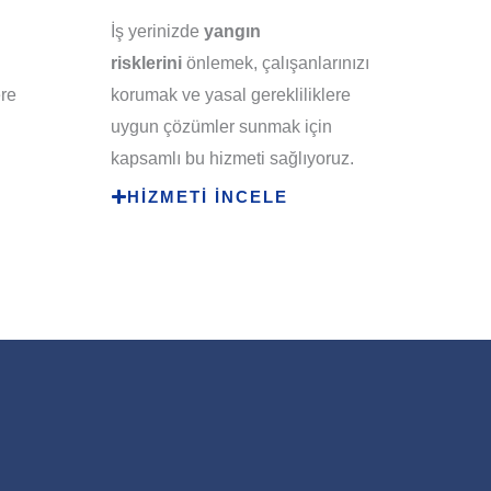
İş yerinizde
yangın
risklerini
önlemek, çalışanlarınızı
ere
korumak ve yasal gerekliliklere
uygun çözümler sunmak için
kapsamlı bu hizmeti sağlıyoruz.
HİZMETİ İNCELE