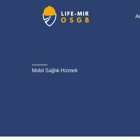
İçeriğe
atla
A
Mobil Sağlık Hizmeti