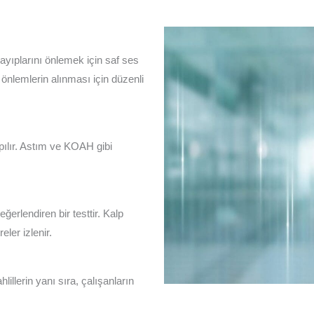
ayıplarını önlemek için saf ses
 önlemlerin alınması için düzenli
pılır. Astım ve KOAH gibi
eğerlendiren bir testtir. Kalp
reler izlenir.
lillerin yanı sıra, çalışanların