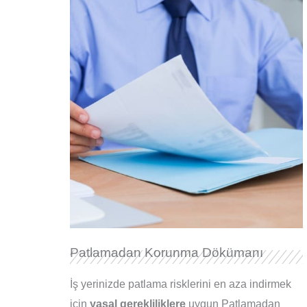
Patlamadan Korunma Dökümanı
İş yerinizde patlama risklerini en aza indirmek
için
yasal gerekliliklere
uygun Patlamadan