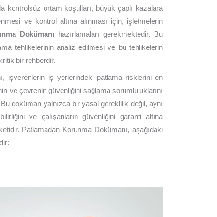
da kontrolsüz ortam koşulları, büyük çaplı kazalara
lenmesi ve kontrol altına alınması için, işletmelerin
unma Dokümanı
hazırlamaları gerekmektedir. Bu
a tehlikelerinin analiz edilmesi ve bu tehlikelerin
ritik bir rehberdir.
şverenlerin iş yerlerindeki patlama risklerini en
rinin ve çevrenin güvenliğini sağlama sorumluluklarını
. Bu doküman yalnızca bir yasal gereklilik değil, aynı
lirliğini ve çalışanların güvenliğini garanti altına
ketidir. Patlamadan Korunma Dokümanı, aşağıdaki
dir: