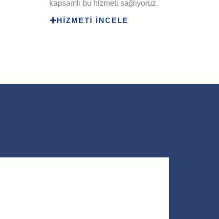
kapsamlı bu hizmeti sağlıyoruz.
HİZMETİ İNCELE