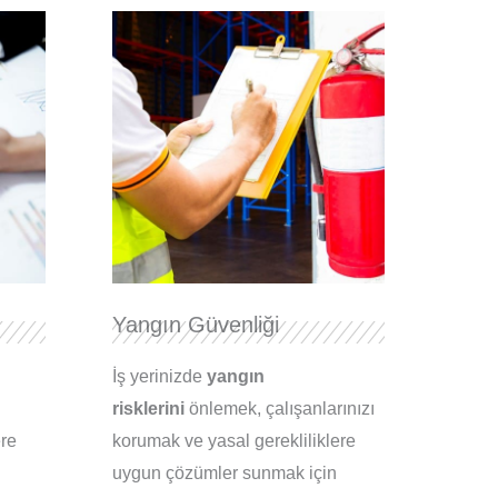
Yangın Güvenliği
İş yerinizde
yangın
risklerini
önlemek, çalışanlarınızı
ere
korumak ve yasal gerekliliklere
uygun çözümler sunmak için