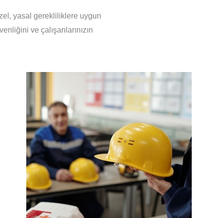
zel, yasal gerekliliklere uygun
enliğini ve çalışanlarınızın