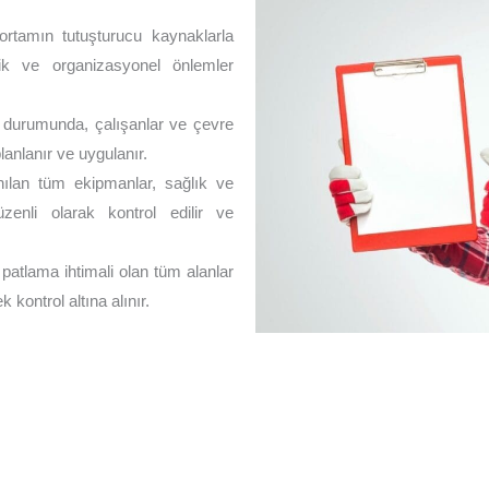
ortamın tutuşturucu kaynaklarla
ik ve organizasyonel önlemler
 durumunda, çalışanlar ve çevre
planlanır ve uygulanır.
nılan tüm ekipmanlar, sağlık ve
zenli olarak kontrol edilir ve
patlama ihtimali olan tüm alanlar
k kontrol altına alınır.