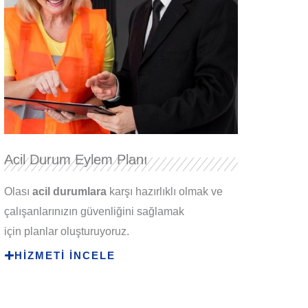
Acil Durum Eylem Planı
Olası
acil durumlara
karşı hazırlıklı olmak ve
çalışanlarınızın güvenliğini sağlamak
için planlar oluşturuyoruz.
HİZMETİ İNCELE