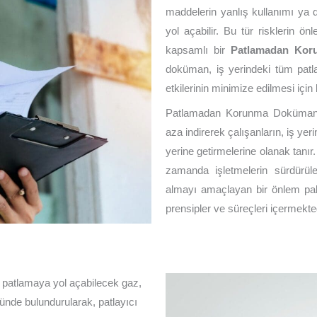
maddelerin yanlış kullanımı ya 
yol açabilir. Bu tür risklerin ön
kapsamlı bir
Patlamadan Kor
doküman, iş yerindeki tüm patlam
etkilerinin minimize edilmesi için k
Patlamadan Korunma Dokümanı, i
aza indirerek çalışanların, iş ye
yerine getirmelerine olanak tanır
zamanda işletmelerin sürdürülebi
almayı amaçlayan bir önlem pa
prensipler ve süreçleri içermekte
 patlamaya yol açabilecek gaz,
ünde bulundurularak, patlayıcı