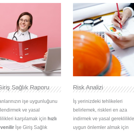
Giriş Sağlık Raporu
Risk Analizi
anlarınızın işe uygunluğunu
İş yerinizdeki tehlikeleri
lendirmek ve yasal
belirlemek, riskleri en aza
ilikleri karşılamak için
hızlı
indirmek ve yasal gereklilikl
venilir
İşe Giriş Sağlık
uygun önlemler almak için