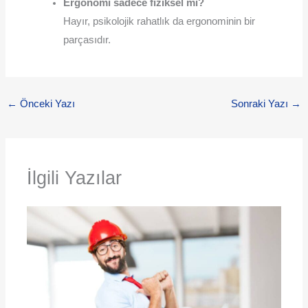
Ergonomi sadece fiziksel mi?
Hayır, psikolojik rahatlık da ergonominin bir
parçasıdır.
←
Önceki Yazı
Sonraki Yazı
→
İlgili Yazılar