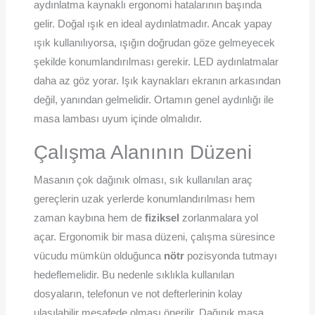
aydınlatma kaynaklı ergonomi hatalarının başında
gelir. Doğal ışık en ideal aydınlatmadır. Ancak yapay
ışık kullanılıyorsa, ışığın doğrudan göze gelmeyecek
şekilde konumlandırılması gerekir. LED aydınlatmalar
daha az göz yorar. Işık kaynakları ekranın arkasından
değil, yanından gelmelidir. Ortamın genel aydınlığı ile
masa lambası uyum içinde olmalıdır.
Çalışma Alanının Düzeni
Masanın çok dağınık olması, sık kullanılan araç
gereçlerin uzak yerlerde konumlandırılması hem
zaman kaybına hem de
fiziksel
zorlanmalara yol
açar. Ergonomik bir masa düzeni, çalışma süresince
vücudu mümkün olduğunca
nötr
pozisyonda tutmayı
hedeflemelidir. Bu nedenle sıklıkla kullanılan
dosyaların, telefonun ve not defterlerinin kolay
ulaşılabilir mesafede olması önerilir. Dağınık masa