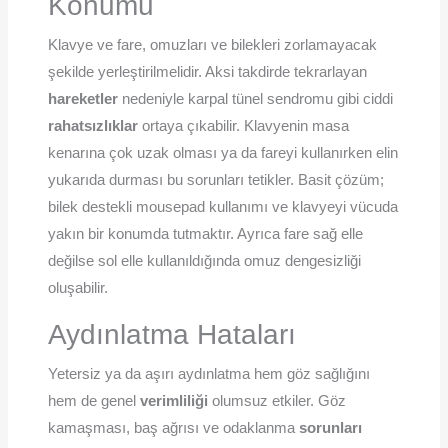
Konumu
Klavye ve fare, omuzları ve bilekleri zorlamayacak
şekilde yerleştirilmelidir. Aksi takdirde tekrarlayan
hareketler
nedeniyle karpal tünel sendromu gibi ciddi
rahatsızlıklar
ortaya çıkabilir. Klavyenin masa
kenarına çok uzak olması ya da fareyi kullanırken elin
yukarıda durması bu sorunları tetikler. Basit çözüm;
bilek destekli mousepad kullanımı ve klavyeyi vücuda
yakın bir konumda tutmaktır. Ayrıca fare sağ elle
değilse sol elle kullanıldığında omuz dengesizliği
oluşabilir.
Aydınlatma Hataları
Yetersiz ya da aşırı aydınlatma hem göz sağlığını
hem de genel
verimliliği
olumsuz etkiler. Göz
kamaşması, baş ağrısı ve odaklanma
sorunları