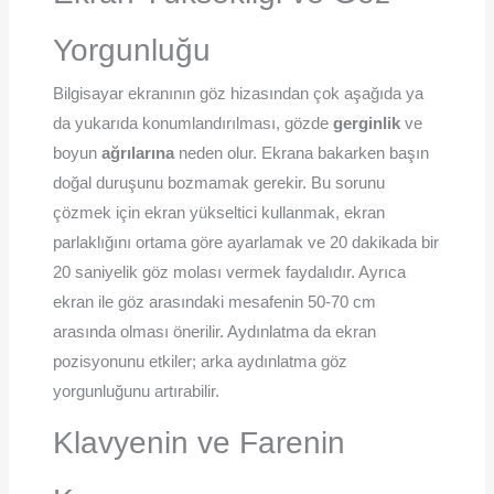
Yorgunluğu
Bilgisayar ekranının göz hizasından çok aşağıda ya
da yukarıda konumlandırılması, gözde
gerginlik
ve
boyun
ağrılarına
neden olur. Ekrana bakarken başın
doğal duruşunu bozmamak gerekir. Bu sorunu
çözmek için ekran yükseltici kullanmak, ekran
parlaklığını ortama göre ayarlamak ve 20 dakikada bir
20 saniyelik göz molası vermek faydalıdır. Ayrıca
ekran ile göz arasındaki mesafenin 50-70 cm
arasında olması önerilir. Aydınlatma da ekran
pozisyonunu etkiler; arka aydınlatma göz
yorgunluğunu artırabilir.
Klavyenin ve Farenin