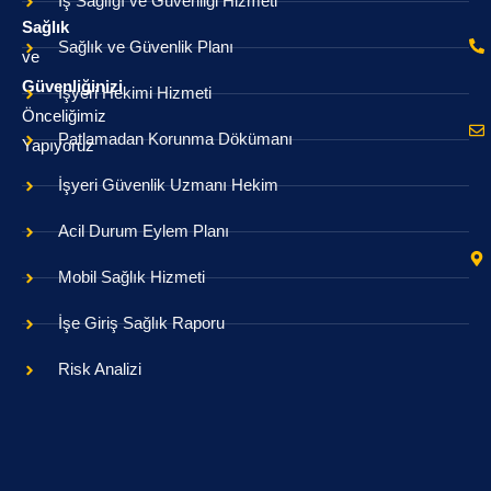
İş Sağlığı ve Güvenliği Hizmeti
Sağlık
Sağlık ve Güvenlik Planı
ve
Güvenliğinizi
İşyeri Hekimi Hizmeti
Önceliğimiz
Patlamadan Korunma Dökümanı
Yapıyoruz
İşyeri Güvenlik Uzmanı Hekim
Acil Durum Eylem Planı
Mobil Sağlık Hizmeti
İşe Giriş Sağlık Raporu
Risk Analizi