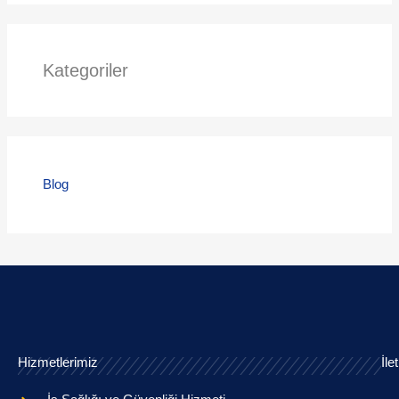
Kategoriler
Blog
Hizmetlerimiz
İle