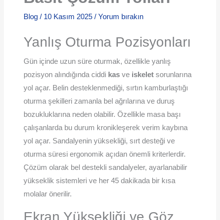
Blog
/
10 Kasım 2025
/
Yorum bırakın
Yanlış Oturma Pozisyonları
Gün içinde uzun süre oturmak, özellikle yanlış
pozisyon alındığında ciddi
kas
ve
iskelet
sorunlarına
yol açar. Belin desteklenmediği, sırtın kamburlaştığı
oturma şekilleri zamanla bel ağrılarına ve duruş
bozukluklarına neden olabilir. Özellikle masa başı
çalışanlarda bu durum kronikleşerek verim kaybına
yol açar. Sandalyenin yüksekliği, sırt desteği ve
oturma süresi ergonomik açıdan önemli kriterlerdir.
Çözüm olarak bel destekli sandalyeler, ayarlanabilir
yükseklik sistemleri ve her 45 dakikada bir kısa
molalar önerilir.
Ekran Yüksekliği ve Göz