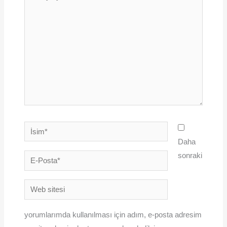
yazın..
İsim*
Daha
sonraki
E-
Posta*
Web
sitesi
yorumlarımda kullanılması için adım, e-posta adresim