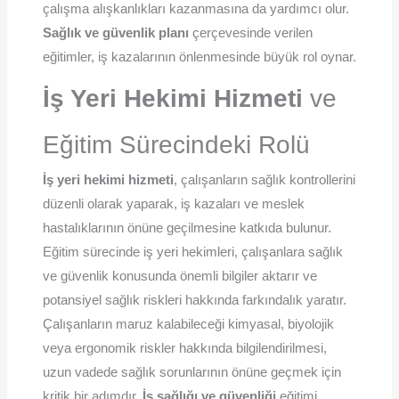
çalışma alışkanlıkları kazanmasına da yardımcı olur.
Sağlık ve güvenlik planı
çerçevesinde verilen
eğitimler, iş kazalarının önlenmesinde büyük rol oynar.
İş Yeri Hekimi Hizmeti
ve
Eğitim Sürecindeki Rolü
İş yeri hekimi hizmeti
, çalışanların sağlık kontrollerini
düzenli olarak yaparak, iş kazaları ve meslek
hastalıklarının önüne geçilmesine katkıda bulunur.
Eğitim sürecinde iş yeri hekimleri, çalışanlara sağlık
ve güvenlik konusunda önemli bilgiler aktarır ve
potansiyel sağlık riskleri hakkında farkındalık yaratır.
Çalışanların maruz kalabileceği kimyasal, biyolojik
veya ergonomik riskler hakkında bilgilendirilmesi,
uzun vadede sağlık sorunlarının önüne geçmek için
kritik bir adımdır.
İş sağlığı ve güvenliği
eğitimi