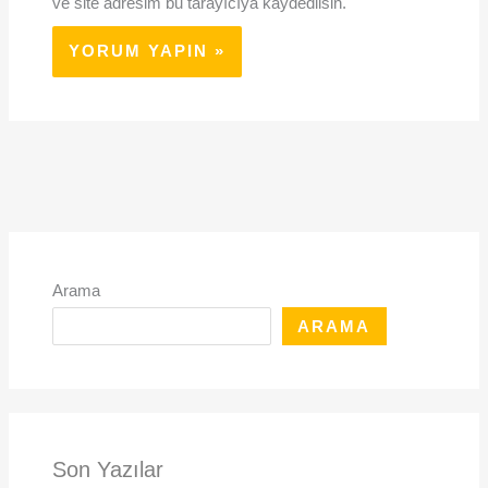
ve site adresim bu tarayıcıya kaydedilsin.
Arama
ARAMA
Son Yazılar