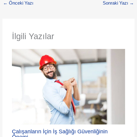
←
Önceki Yazı
Sonraki Yazı
→
İlgili Yazılar
Çalışanların İçin İş Sağlığı Güvenliğinin
Önemi