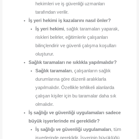
hekimleri ve iş güvenliği uzmanları
tarafından verilir.
İş yeri hekimi iş kazalarını nasıl önler?
İş yeri hekimi
, sağlık taramaları yaparak,
riskleri belirler, eğitimlerle çalışanları
bilinçlendirir ve güvenli çalışma koşulları
oluşturur.
Sağlık taramaları ne sıklıkla yapılmalıdır?
Sağlık taramaları
, çalışanların sağlık
durumlarına göre düzenli aralıklarla
yapılmalıdır. Özellikle tehlikeli alanlarda
çalışan kişiler için bu taramalar daha sık
olmalıdır.
İş sağlığı ve güvenliği uygulamaları sadece
büyük işyerlerinde mi gereklidir?
İş sağlığı ve güvenliği uygulamaları
, tüm
işyerlerinde gereklidir. İşyerinin büyüklüğü