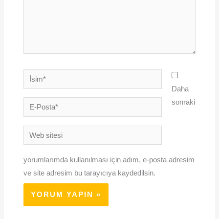
İsim*
Daha
sonraki
E-
Posta*
Web
sitesi
yorumlarımda kullanılması için adım, e-posta adresim
ve site adresim bu tarayıcıya kaydedilsin.