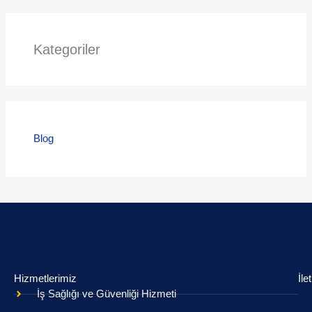
Kategoriler
Blog
Hizmetlerimiz
İle
İş Sağlığı ve Güvenliği Hizmeti