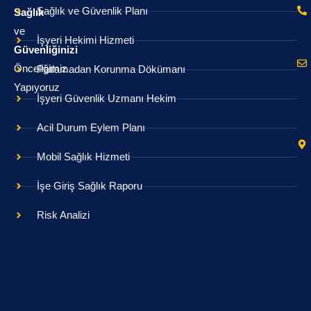
Sağlık ve Güvenlik Planı
Sağlık
ve
İşyeri Hekimi Hizmeti
Güvenliğinizi
Önceliğimiz
Patlamadan Korunma Dökümanı
Yapıyoruz
İşyeri Güvenlik Uzmanı Hekim
Acil Durum Eylem Planı
Mobil Sağlık Hizmeti
İşe Giriş Sağlık Raporu
Risk Analizi