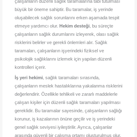
çalışanların düzenli sağlık taramalarına tabi tutulması
büyük bir öneme sahiptir. Bu taramalar, iş yerinde
oluşabilecek sağlık sorunlarını erken aşamada tespit
etmeye yardımcı olur.
Hekim desteği
, bu süreçte
çalışanların sağlık durumlarını izleyerek, olası sağlık
risklerini belirler ve gerekli önlemleri alır. Sağlık
taramaları, çalışanların işyerindeki fiziksel ve
psikolojik sağlıklarını izlemek için yapılan düzenli
kontrolleri içerir.
İş yeri hekimi
, sağlık taramaları sırasında,
çalışanların meslek hastalıklarına yakalanma risklerini
değerlendirir. Özellikle tehlikeli ve zararlı maddelerle
çalışan kişiler için düzenli sağlık taramaları yapılması
gereklidir. Bu taramalar sayesinde, çalışanların sağlığı
korunur, iş kazalarının önüne geçilir ve iş yerindeki
genel sağlık seviyesi iyileştirilir. Ayrıca, çalışanlar
arasında güvenli bir çalışma ortamı oluşturulmuş olur.