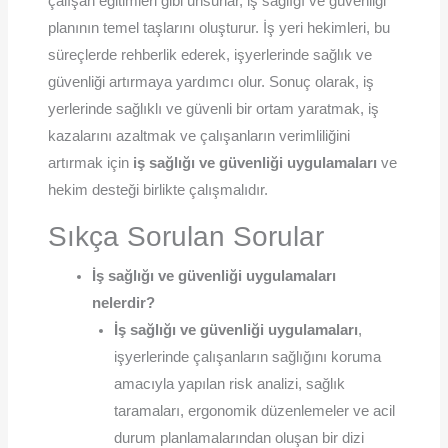
çalışan eğitimleri gibi unsurlar, iş sağlığı ve güvenliği
planının temel taşlarını oluşturur. İş yeri hekimleri, bu
süreçlerde rehberlik ederek, işyerlerinde sağlık ve
güvenliği artırmaya yardımcı olur. Sonuç olarak, iş
yerlerinde sağlıklı ve güvenli bir ortam yaratmak, iş
kazalarını azaltmak ve çalışanların verimliliğini
artırmak için
iş sağlığı ve güvenliği uygulamaları
ve
hekim desteği birlikte çalışmalıdır.
Sıkça Sorulan Sorular
İş sağlığı ve güvenliği uygulamaları
nelerdir?
İş sağlığı ve güvenliği uygulamaları
,
işyerlerinde çalışanların sağlığını koruma
amacıyla yapılan risk analizi, sağlık
taramaları, ergonomik düzenlemeler ve acil
durum planlamalarından oluşan bir dizi