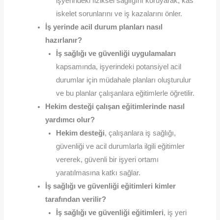
işyerindeki fiziksel sağlığını koruyarak, kas
iskelet sorunlarını ve iş kazalarını önler.
İş yerinde acil durum planları nasıl
hazırlanır?
İş sağlığı ve güvenliği uygulamaları
kapsamında, işyerindeki potansiyel acil
durumlar için müdahale planları oluşturulur
ve bu planlar çalışanlara eğitimlerle öğretilir.
Hekim desteği çalışan eğitimlerinde nasıl
yardımcı olur?
Hekim desteği
, çalışanlara iş sağlığı,
güvenliği ve acil durumlarla ilgili eğitimler
vererek, güvenli bir işyeri ortamı
yaratılmasına katkı sağlar.
İş sağlığı ve güvenliği eğitimleri kimler
tarafından verilir?
İş sağlığı ve güvenliği eğitimleri
, iş yeri