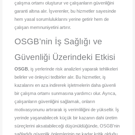
çalışma ortamı oluşturur ve çalışanların güvenliğini
garanti altına alır. İşverenler, bu hizmetler sayesinde
hem yasal sorumluluklarını yerine getirir hem de
çalışan memnuniyetini artırır.
OSGB’nin İş Sağlığı ve
Güvenliği Üzerindeki Etkisi
OSGB
, iş yerlerinde risk analizleri yaparak tehlikeleri
belirler ve önleyici tedbirler alır. Bu hizmetler, iş
kazalarını en aza indirerek işletmelerin daha güvenli
bir çalışma ortamı sunmasına yardımcı olur. Ayrıca,
çalışanların güvenliğini sağlamak, onların
motivasyonunu artırarak iş verimliliğini de yükseltir. İş
yerinde yaşanabilecek küçük bir kazanın dahi üretim
süreçlerini aksatabileceği düşünüldüğünde, OSGB’nin
sağladığı güvenlik önlemlerinin ne kadar kritik olduğu