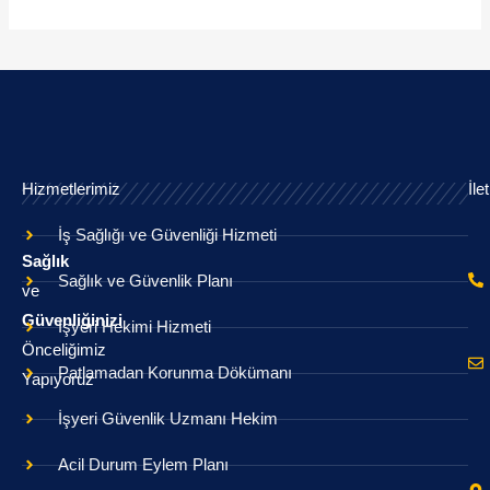
Hizmetlerimiz
İle
İş Sağlığı ve Güvenliği Hizmeti
Sağlık
Sağlık ve Güvenlik Planı
ve
Güvenliğinizi
İşyeri Hekimi Hizmeti
Önceliğimiz
Patlamadan Korunma Dökümanı
Yapıyoruz
İşyeri Güvenlik Uzmanı Hekim
Acil Durum Eylem Planı