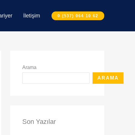
ariyer
İletişim
0 (537) 064 10 62
Arama
ARAMA
Son Yazılar