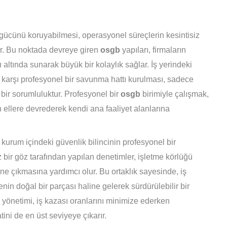
gücünü koruyabilmesi, operasyonel süreçlerin kesintisiz
ır. Bu noktada devreye giren
osgb
yapıları, firmaların
 altında sunarak büyük bir kolaylık sağlar. İş yerindeki
re karşı profesyonel bir savunma hattı kurulması, sadece
 bir sorumluluktur. Profesyonel bir
osgb
birimiyle çalışmak,
 ellere devrederek kendi ana faaliyet alanlarına
kurum içindeki güvenlik bilincinin profesyonel bir
 bir göz tarafından yapılan denetimler, işletme körlüğü
ne çıkmasına yardımcı olur. Bu ortaklık sayesinde, iş
enin doğal bir parçası haline gelerek sürdürülebilir bir
yönetimi, iş kazası oranlarını minimize ederken
ni de en üst seviyeye çıkarır.