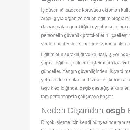
İş güvenliği sadece koruyucu ekipman kullan
aracılığıyla organize edilen eğitim programla
davranmaları gerektiğini uygulamalı olarak öğ
personelin güvenlik protokollerini içselleşt
verilen bu dersler, sıkıcı birer zorunluluk o
Eğitimlerin sürekliliği ve kalitesi, iş yerinde
yapısı, eğitim içeriklerini işletmenin faaliyet
günceller. Yangın güvenliğinden ilk yardım
yelpazede sunulan bu hizmetler, kurumsal olg
teşvik edildiğinde,
osgb
desteğiyle kurulan
tam performansla çalışmaya başlar.
Neden Dışarıdan
osgb
H
Birçok işletme için kendi bünyesinde tam 