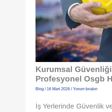
Kurumsal Güvenliğin
Profesyonel Osgb H
Blog
/
16 Mart 2026
/
Yorum bırakın
İş Yerlerinde Güvenlik v