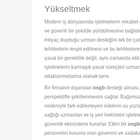
Yükseltmek
Modern iş dünyasında işletmelerin rekabet 
ve güvenli bir şekilde yürütülmesine bağlıd
ihtiyaç duyduğu uzman desteğini tek bir çatı
tehlikelerin tespit edilmesi ve bu tehlikele
yasal bir gereklilik değil, aynı zamanda etik
işletmelerin karmaşık yasal süreçleri uzman
odaklanmalarına olanak tanır.
Bir firmanın dışarıdan
osgb
desteği alması, 
perspektifle şekillenmesini sağlar. Bağımsız
nedeniyle fark edilemeyen risklerin su yüzü
sağlığı uzmanları ve iş yeri hekimleri işletm
güvenlik ekosistemi kurarlar. Etkin bir
osgb
personelin kuruma olan güvenini ve sadakati