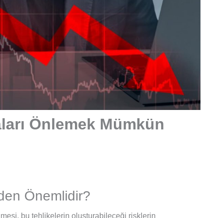
zaları Önlemek Mümkün
eden Önemlidir?
nmesi, bu tehlikelerin oluşturabileceği risklerin