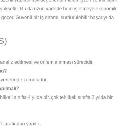
nu yükseltir. Bu da uzun vadede hem işletmeye ekonomik
eçer. Güvenli bir iş ortamı, sürdürülebilir başarıyı da
S)
, analiz edilmesi ve önlem alınması sürecidir.
 mu?
şyerlerinde zorunludur.
apılmalı?
likeli sınıfta 4 yılda bir, çok tehlikeli sınıfta 2 yılda bir
tarafından yapılır.