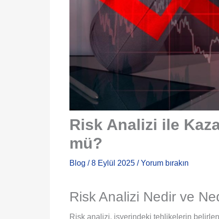
Risk Analizi ile Ka
mü?
Blog
/
8 Eylül 2025
/
Yorum bırakın
Risk Analizi Nedir ve N
Risk analizi, işyerindeki tehlikelerin belirle