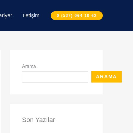
ariyer
İletişim
0 (537) 064 10 62
Arama
ARAMA
Son Yazılar