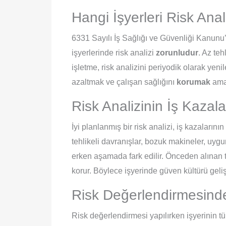
Hangi İşyerleri Risk An
6331 Sayılı İş Sağlığı ve Güvenliği Kanunu
işyerlerinde risk analizi
zorunludur
. Az teh
işletme, risk analizini periyodik olarak yen
azaltmak ve çalışan sağlığını
korumak
amac
Risk Analizinin İş Kazal
İyi planlanmış bir risk analizi, iş kazaları
tehlikeli davranışlar, bozuk makineler, uy
erken aşamada fark edilir. Önceden alınan 
korur. Böylece işyerinde güven kültürü geliş
Risk Değerlendirmesinde
Risk değerlendirmesi yapılırken işyerinin tü