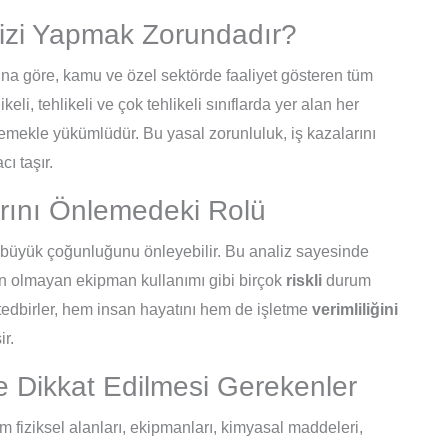
alizi Yapmak Zorundadır?
’na göre, kamu ve özel sektörde faaliyet gösteren tüm
likeli, tehlikeli ve çok tehlikeli sınıflarda yer alan her
ilemekle yükümlüdür. Bu yasal zorunluluk, iş kazalarını
ı taşır.
arını Önlemedeki Rolü
nın büyük çoğunluğunu önleyebilir. Bu analiz sayesinde
gun olmayan ekipman kullanımı gibi birçok
riskli
durum
tedbirler, hem insan hayatını hem de işletme
verimliliğini
ir.
 Dikkat Edilmesi Gerekenler
m fiziksel alanları, ekipmanları, kimyasal maddeleri,