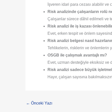
İşveren idari para cezası alabilir ve c
Risk analizinde çalışanların rolü n
Çalışanlar sürece dâhil edilmeli ve teh
Risk analizi ile iş kazası önlenebili
Evet, erken tespit ve önlem sayesind
Risk analizi belgesi nasıl hazırlanı
Tehlikelerin, risklerin ve önlemlerin y
OSGB ile çalışmak avantajlı mı?
Evet, uzman desteğiyle eksiksiz ve do
Risk analizi sadece büyük işletmel
Hayır, çalışan sayısına bakılmaksızın 
←
Önceki Yazı