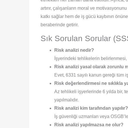
artırır, çalışanların moral ve motivasyonu
katkı sağlar hem de iş gücü kaybının önüne g
beraberinde getirir.
Sık Sorulan Sorular (SS
Risk analizi nedir?
İşyerindeki tehlikelerin belirlenmesi
Risk analizi yasal olarak zorunlu
Evet, 6331 sayılı kanun gereği tüm i
Risk değerlendirmesi ne sıklıkla y
Az tehlikeli işyerlerinde 6 yılda bir, teh
yapılmalıdır.
Risk analizi kim tarafından yapılır?
İş güvenliği uzmanları veya OSGB’ler 
Risk analizi yapılmazsa ne olur?