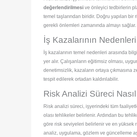
değerlendirilmesi
ve önleyici tedbirlerin p
temel taşlarından biridir. Doğru yapılan bir 
gerekli önlemleri zamanında almayı sağlar.
İş Kazalarının Nedenleri
İş kazalarının temel nedenleri arasında bilgis
yer alır. Çalışanların eğitimsiz olması, uyg
denetimsizlik, kazaların ortaya çıkmasına ze
tespit edilerek ortadan kaldırılabilir.
Risk Analizi Süreci Nasıl
Risk analizi süreci, işyerindeki tüm faaliye
olası tehlikeler belirlenir. Ardından bu tehli
göre risk seviyeleri belirlenir ve en yüksek 
analiz, uygulama, gözlem ve güncelleme a