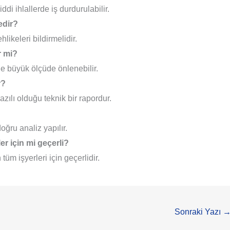
iddi ihlallerde iş durdurulabilir.
edir?
likeleri bildirmelidir.
r mi?
e büyük ölçüde önlenebilir.
r?
azılı olduğu teknik bir rapordur.
ğru analiz yapılır.
er için mi geçerli?
tüm işyerleri için geçerlidir.
Sonraki Yazı