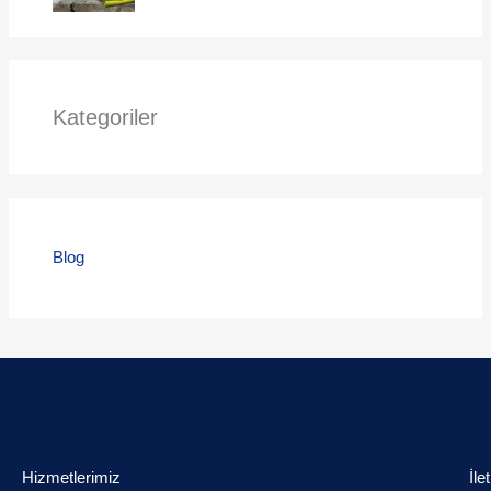
Kategoriler
Blog
Hizmetlerimiz
İle