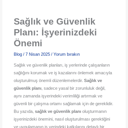
Sağlık ve Güvenlik
Planı: İşyerinizdeki
Önemi
Blog
/
7 Nisan 2025
/
Yorum bırakın
Sağlık ve güvenlik planları, iş yerlerinde çalışanların
sağlığını korumak ve iş kazalarını önlemek amacıyla
oluşturulmuş önemli düzenlemelerdir.
Sağlık ve
güvenlik planı
, sadece yasal bir zorunluluk değil,
aynı zamanda işyerindeki verimliliği artırmak ve
güvenli bir çalışma ortamı sağlamak için de gereklidir.
Bu yazıda,
sağlık ve güvenlik planı
oluşturmanın
işyerinizdeki önemini, nasıl oluşturulması gerektiğini
ve uygulamanın iş yerindeki katkılarını detaylı bir