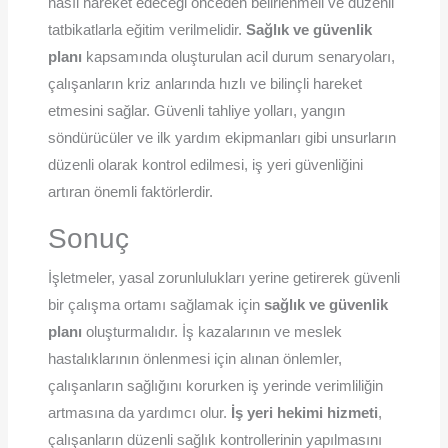
nasıl hareket edeceği önceden belirlenmeli ve düzenli
tatbikatlarla eğitim verilmelidir.
Sağlık ve güvenlik
planı
kapsamında oluşturulan acil durum senaryoları,
çalışanların kriz anlarında hızlı ve bilinçli hareket
etmesini sağlar. Güvenli tahliye yolları, yangın
söndürücüler ve ilk yardım ekipmanları gibi unsurların
düzenli olarak kontrol edilmesi, iş yeri güvenliğini
artıran önemli faktörlerdir.
Sonuç
İşletmeler, yasal zorunlulukları yerine getirerek güvenli
bir çalışma ortamı sağlamak için
sağlık ve güvenlik
planı
oluşturmalıdır. İş kazalarının ve meslek
hastalıklarının önlenmesi için alınan önlemler,
çalışanların sağlığını korurken iş yerinde verimliliğin
artmasına da yardımcı olur.
İş yeri hekimi hizmeti
,
çalışanların düzenli sağlık kontrollerinin yapılmasını